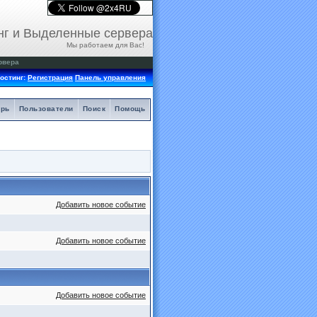
нг и Выделенные сервера
Мы работаем для Вас!
рвера
остинг:
Регистрация
Панель управления
арь
Пользователи
Поиск
Помощь
Добавить новое событие
Добавить новое событие
Добавить новое событие