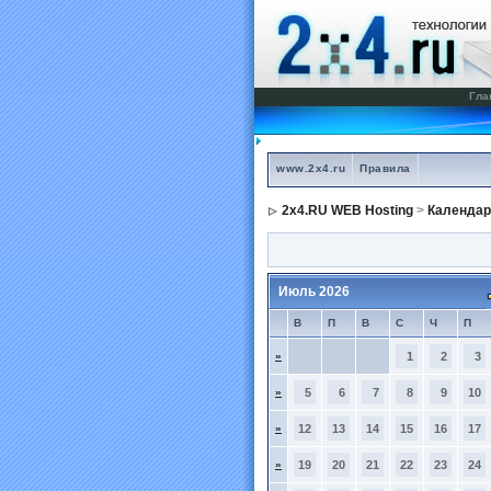
Гла
www.2x4.ru
Правила
2x4.RU WEB Hosting
>
Календар
Июль 2026
В
П
В
С
Ч
П
»
1
2
3
»
5
6
7
8
9
10
»
12
13
14
15
16
17
»
19
20
21
22
23
24