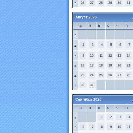
»
26
27
28
29
30
31
Август 2026
В
П
В
С
Ч
П
»
2
3
4
5
6
7
»
»
9
10
11
12
13
14
»
16
17
18
19
20
21
»
23
24
25
26
27
28
»
30
31
Сентябрь 2026
В
П
В
С
Ч
П
»
1
2
3
4
»
6
7
8
9
10
11