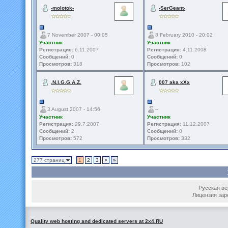
-molotok-
-SerGeant-
7 November 2007 - 00:05
8 February 2010 - 20:02
Участник
Участник
Регистрация:
6.11.2007
Регистрация:
4.11.2008
Сообщений:
0
Сообщений:
0
Просмотров:
318
Просмотров:
102
.N.I.G.G.A.Z.
007 aka xXx
3 August 2007 - 14:56
--
Участник
Участник
Регистрация:
29.7.2007
Регистрация:
11.12.2007
Сообщений:
2
Сообщений:
0
Просмотров:
572
Просмотров:
332
277 страниц
1
2
3
>
»
Русская вер
Лицензия зар
Quality web hosting and dedicated servers at 2x4.RU