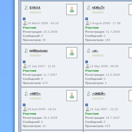
$YR@X
×ĘffêcŤ×
19 March 2009 - 04:18
1 August 2008 - 17:38
Участник
Участник
Регистрация:
19.3.2009
Регистрация:
31.7.2008
Сообщений:
0
Сообщений:
0
Просмотров:
36
Просмотров:
189
(gt)Blackstar
--al--
12 July 2007 - 11:24
12 May 2009 - 09:39
Участник
Участник
Регистрация:
11.7.2007
Регистрация:
12.5.2009
Сообщений:
0
Сообщений:
0
Просмотров:
470
Просмотров:
2
-=NRT=-
-=ЗМЕЙ=-
29 April 2009 - 18:24
19 July 2007 - 12:10
Участник
Участник
Регистрация:
29.4.2009
Регистрация:
19.7.2007
Сообщений:
0
Сообщений:
0
Просмотров:
10
Просмотров:
433