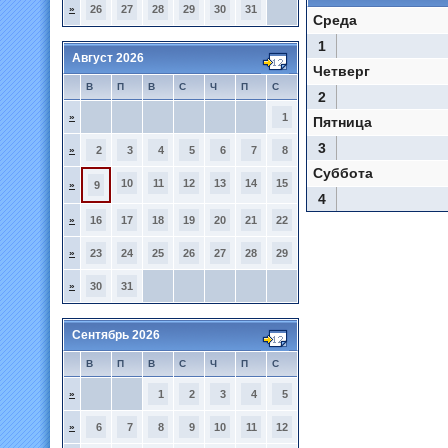
»
26
27
28
29
30
31
Среда
1
Август 2026
Четверг
В
П
В
С
Ч
П
С
2
»
1
Пятница
3
»
2
3
4
5
6
7
8
Суббота
10
11
12
13
14
15
»
9
4
»
16
17
18
19
20
21
22
»
23
24
25
26
27
28
29
»
30
31
Сентябрь 2026
В
П
В
С
Ч
П
С
»
1
2
3
4
5
»
6
7
8
9
10
11
12