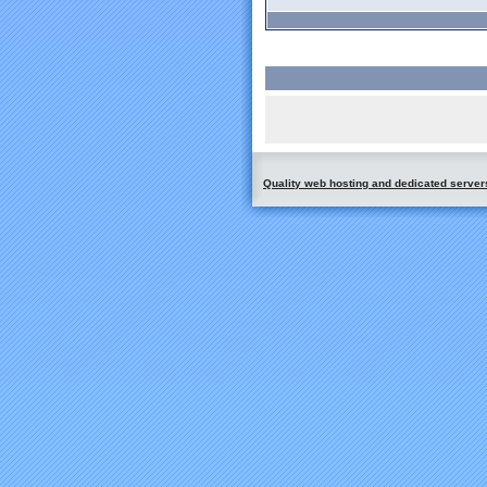
Quality web hosting and dedicated server