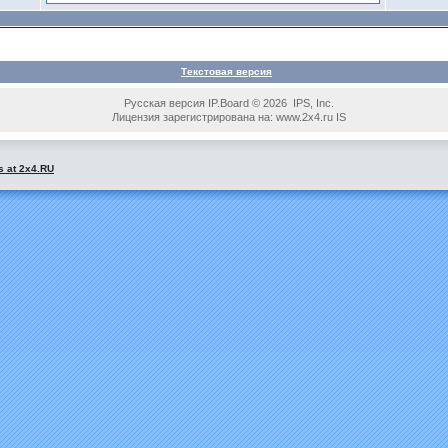
Текстовая версия
Русская версия IP.Board © 2026 IPS, Inc.
Лицензия зарегистрирована на: www.2x4.ru IS
s at 2x4.RU