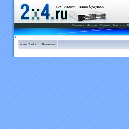
Главная
Форум
Файлы
Новости
В
www.2x4.ru
Правила