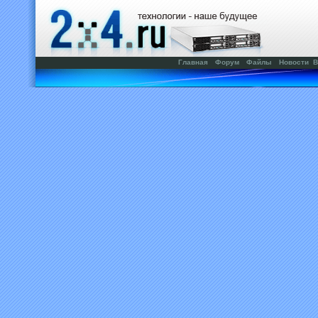
Главная
Форум
Файлы
Новости
В