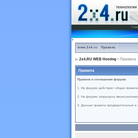
Гла
www.2x4.ru
Правила
2x4.RU WEB Hosting
> Правила
Правила
Правила и соглашения форума
1. На форуме действуют общие правила
2. На форуме запрещена явная реклама 
3. Данные правила предварительные и 