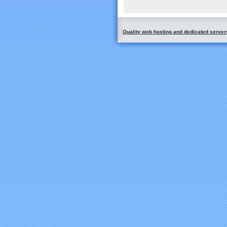
Quality web hosting and dedicated server