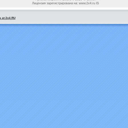
Лицензия зарегистрирована на: www.2x4.ru IS
s at 2x4.RU