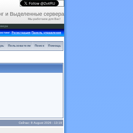
нг и Выделенные сервера
Мы работаем для Вас!
рвера
остинг:
Регистрация
Панель управления
арь
Пользователи
Поиск
Помощь
Сейчас: 8 August 2026 - 13:19