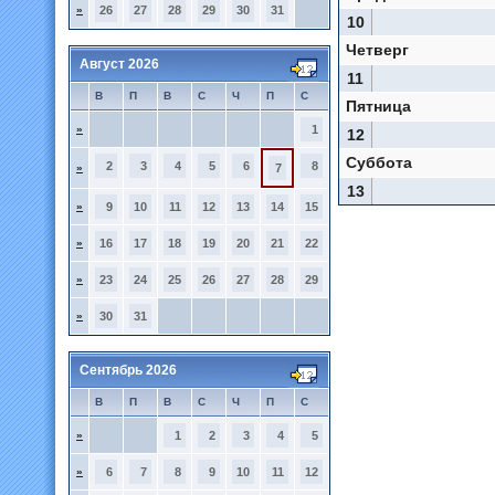
»
26
27
28
29
30
31
10
Четверг
Август 2026
11
В
П
В
С
Ч
П
С
Пятница
»
1
12
Суббота
2
3
4
5
6
8
»
7
13
»
9
10
11
12
13
14
15
»
16
17
18
19
20
21
22
»
23
24
25
26
27
28
29
»
30
31
Сентябрь 2026
В
П
В
С
Ч
П
С
»
1
2
3
4
5
»
6
7
8
9
10
11
12