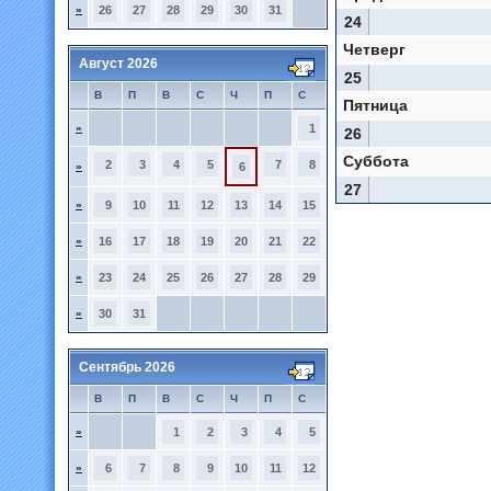
»
26
27
28
29
30
31
24
Четверг
Август 2026
25
В
П
В
С
Ч
П
С
Пятница
»
1
26
Суббота
2
3
4
5
7
8
»
6
27
»
9
10
11
12
13
14
15
»
16
17
18
19
20
21
22
»
23
24
25
26
27
28
29
»
30
31
Сентябрь 2026
В
П
В
С
Ч
П
С
»
1
2
3
4
5
»
6
7
8
9
10
11
12