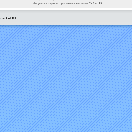
Лицензия зарегистрирована на: www.2x4.ru IS
s at 2x4.RU