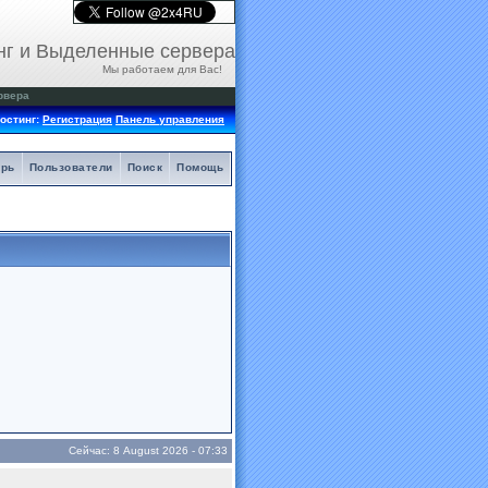
нг и Выделенные сервера
Мы работаем для Вас!
рвера
остинг:
Регистрация
Панель управления
арь
Пользователи
Поиск
Помощь
Сейчас: 8 August 2026 - 07:33