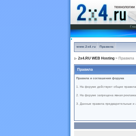
Гла
www.2x4.ru
Правила
2x4.RU WEB Hosting
> Правила
Правила
Правила и соглашения форума
1. На форуме действуют общие правила
2. На форуме запрещена явная реклама 
3. Данные правила предварительные и 