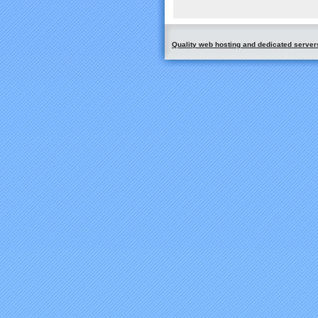
Quality web hosting and dedicated server