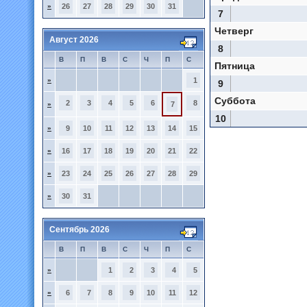
»
26
27
28
29
30
31
7
Четверг
Август 2026
8
В
П
В
С
Ч
П
С
Пятница
»
1
9
Суббота
2
3
4
5
6
8
»
7
10
»
9
10
11
12
13
14
15
»
16
17
18
19
20
21
22
»
23
24
25
26
27
28
29
»
30
31
Сентябрь 2026
В
П
В
С
Ч
П
С
»
1
2
3
4
5
»
6
7
8
9
10
11
12