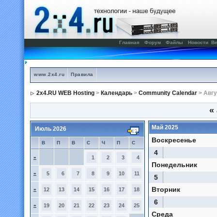
Главная
Форум
Файлы
Новости
Ве
www.2x4.ru
Правила
2x4.RU WEB Hosting
>
Календарь
>
Community Calendar
> Авгу
«
Май 2025
Июль 2026
Воскресенье
В
П
В
С
Ч
П
С
4
»
1
2
3
4
Понедельник
»
5
6
7
8
9
10
11
5
Вторник
»
12
13
14
15
16
17
18
6
»
19
20
21
22
23
24
25
Среда