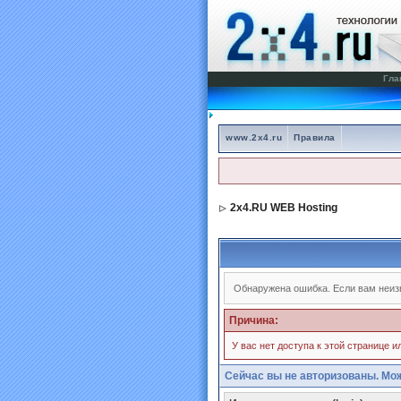
Гла
www.2x4.ru
Правила
2x4.RU WEB Hosting
Обнаружена ошибка. Если вам неиз
Причина:
У вас нет доступа к этой странице 
Сейчас вы не авторизованы. Мож