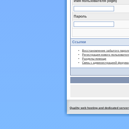
Имя пользователя (login)
Пароль
Ссылки
Восстановление забытого парол
Регистрация нового пользовател
Разделы помощи
Связь с администрацией форума
Quality web hosting and dedicated server