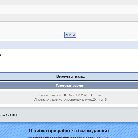
я
я
Вернуться назад
Текстовая версия
Русская версия IP.Board © 2026 IPS, Inc.
Лицензия зарегистрирована на: www.2x4.ru IS
s at 2x4.RU
Ошибка при работе с базой данных