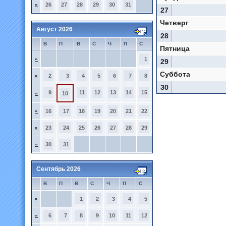
»
26
27
28
29
30
31
27
Четверг
Август 2026
28
В
П
В
С
Ч
П
С
Пятница
»
1
29
Суббота
»
2
3
4
5
6
7
8
30
9
11
12
13
14
15
»
10
»
16
17
18
19
20
21
22
»
23
24
25
26
27
28
29
»
30
31
Сентябрь 2026
В
П
В
С
Ч
П
С
»
1
2
3
4
5
»
6
7
8
9
10
11
12