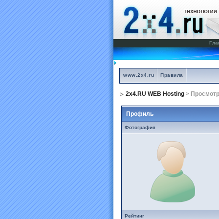
Гла
www.2x4.ru
Правила
2x4.RU WEB Hosting
> Просмот
Профиль
Фотография
Рейтинг