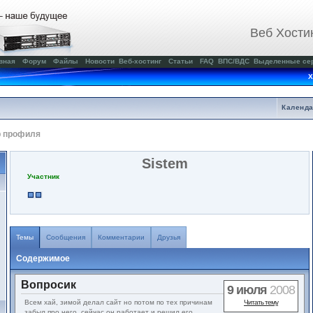
Веб Хости
вная
Форум
Файлы
Новости
Веб-хостинг
Статьи
FAQ
ВПС/ВДС
Выделенные се
Х
Календ
р профиля
Sistem
Участник
Темы
Сообщения
Комментарии
Друзья
Содержимое
Вопросик
9 июля
2008
Всем хай, зимой делал сайт но потом по тех причинам
Читать тему
забыл про него, сейчас он работает и решил его