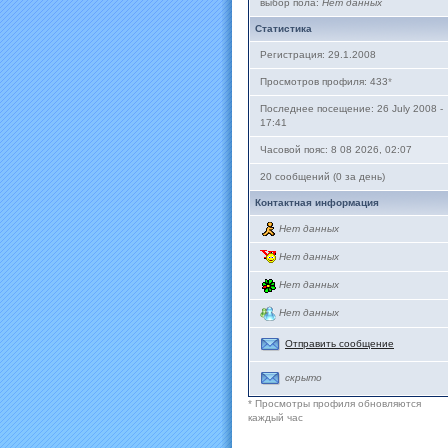
выбор пола:
Нет данных
Статистика
Регистрация: 29.1.2008
Просмотров профиля: 433
*
Последнее посещение: 26 July 2008 -
17:41
Часовой пояс: 8 08 2026, 02:07
20 сообщений (0 за день)
Контактная информация
Нет данных
Нет данных
Нет данных
Нет данных
Отправить сообщение
скрыто
* Просмотры профиля обновляются
каждый час