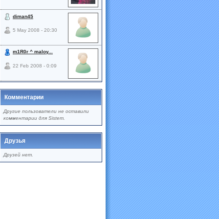
diman45
5 May 2008 - 20:30
m1R0r ^ maloy...
22 Feb 2008 - 0:09
Комментарии
Другие пользователи не оставили
комментарии для Sistem.
Друзья
Друзей нет.