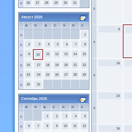
»
26
27
28
29
30
31
»
Август 2026
В
П
В
С
Ч
П
С
9
»
1
»
»
2
3
4
5
6
7
8
9
11
12
13
14
15
»
10
16
»
16
17
18
19
20
21
22
»
23
24
25
26
27
28
29
»
»
30
31
23
Сентябрь 2026
В
П
В
С
Ч
П
С
»
»
1
2
3
4
5
»
6
7
8
9
10
11
12
30