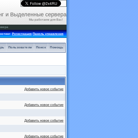
нг и Выделенные сервера
Мы работаем для Вас!
рвера
остинг:
Регистрация
Панель управления
арь
Пользователи
Поиск
Помощь
Добавить новое событие
Добавить новое событие
Добавить новое событие
Добавить новое событие