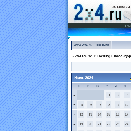
Гла
www.2x4.ru
Правила
2x4.RU WEB Hosting
>
Календар
Июль 2026
В
П
В
С
Ч
П
»
1
2
3
»
5
6
7
8
9
10
»
12
13
14
15
16
17
»
19
20
21
22
23
24