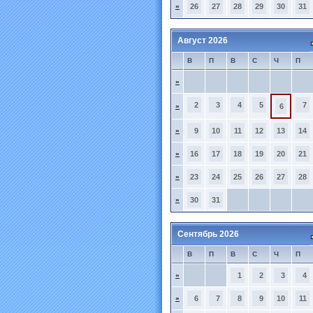
»
26
27
28
29
30
31
Август 2026
В
П
В
С
Ч
П
»
2
3
4
5
7
»
6
»
9
10
11
12
13
14
»
16
17
18
19
20
21
»
23
24
25
26
27
28
»
30
31
Сентябрь 2026
В
П
В
С
Ч
П
»
1
2
3
4
»
6
7
8
9
10
11