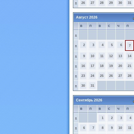
»
26
27
28
29
30
31
Август 2026
В
П
В
С
Ч
П
»
2
3
4
5
6
»
7
»
9
10
11
12
13
14
»
16
17
18
19
20
21
»
23
24
25
26
27
28
»
30
31
Сентябрь 2026
В
П
В
С
Ч
П
»
1
2
3
4
»
6
7
8
9
10
11