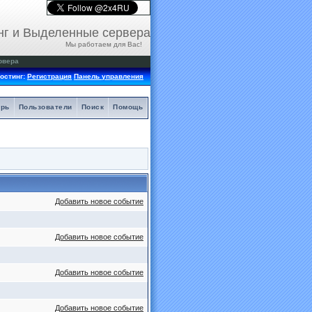
нг и Выделенные сервера
Мы работаем для Вас!
рвера
остинг:
Регистрация
Панель управления
арь
Пользователи
Поиск
Помощь
Добавить новое событие
Добавить новое событие
Добавить новое событие
Добавить новое событие