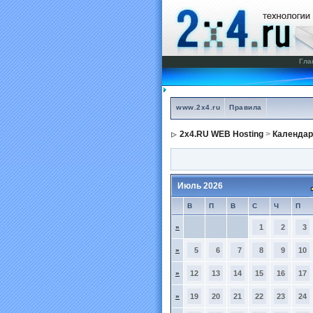
Гла
www.2x4.ru
Правила
2x4.RU WEB Hosting
>
Календар
Июль 2026
В
П
В
С
Ч
П
»
1
2
3
»
5
6
7
8
9
10
»
12
13
14
15
16
17
»
19
20
21
22
23
24