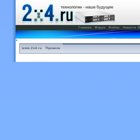
Главная
Форум
Файлы
Новости
В
www.2x4.ru
Правила