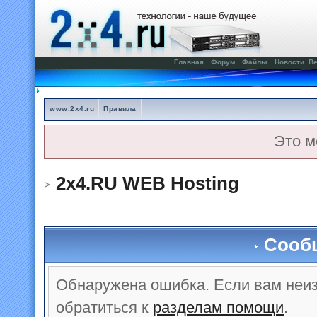
Главная
Форум
Файлы
Новости
Ве
www.2x4.ru
Правила
Это м
2x4.RU WEB Hosting
Сооб
Обнаружена ошибка. Если вам неи
обратиться к
разделам помощи
.