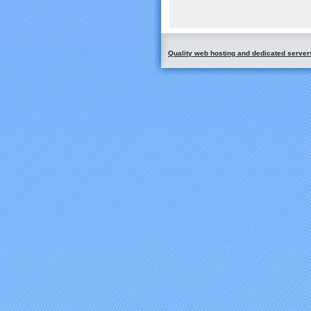
Quality web hosting and dedicated server