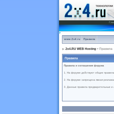
Гла
www.2x4.ru
Правила
2x4.RU WEB Hosting
> Правила
Правила
Правила и соглашения форума
1. На форуме действуют общие правила
2. На форуме запрещена явная реклама 
3. Данные правила предварительные и 