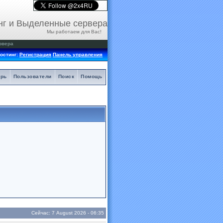
нг и Выделенные сервера
Мы работаем для Вас!
рвера
остинг:
Регистрация
Панель управления
арь
Пользователи
Поиск
Помощь
Сейчас: 7 August 2026 - 06:35