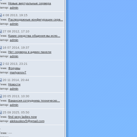
Тема:
Новые виртуальные сервера
Автор:
admin
4 08 2013, 19:15
Тема:
Распродажные конфигурации серв...
Автор:
admin
27 08 2012, 17:10
Тема:
Какие средства общения вы испо...
Автор:
admin
16 07 2014, 19:37
Тема:
Нет сервера в админ панели
Автор:
admin
2 02 2013, 23:21
Тема:
Форумы
Автор:
martyanov7
20 11 2014, 20:44
Тема:
Новости
Автор:
admin
20 05 2013, 10:30
Тема:
Вакансия сотрудника техническо...
Автор:
admin
25 09 2025, 05:50
Тема:
find sexy ladies now
Автор:
aleksuskov5@gmail.com
-
Тема:
----