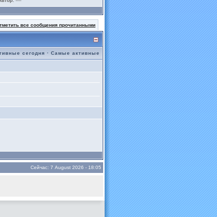
Автор:
----
тметить все сообщения прочитанными
тивные сегодня
·
Самые активные
Сейчас: 7 August 2026 - 18:05