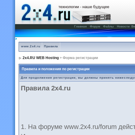
Главная
Форум
Файлы
Новости
Ве
www.2x4.ru
Правила
2x4.RU WEB Hosting
> Форма регистрации
Правила и положения по регистрации
Для продолжения регистрации, вы должны принять нижеслед
Правила 2x4.ru
1. На форуме www.2х4.ru/forum дей