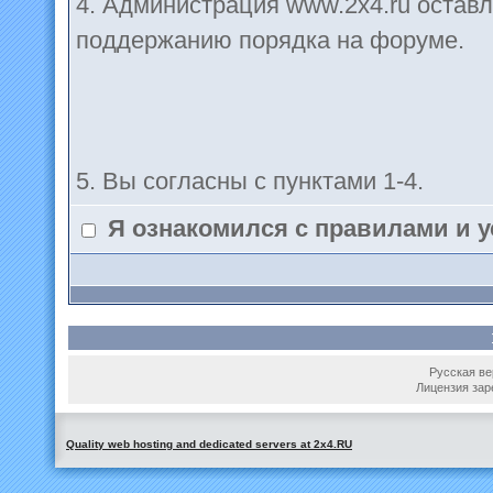
4. Администрация www.2x4.ru оставл
поддержанию порядка на форуме.
5. Вы согласны с пунктами 1-4.
Я ознакомился с правилами и 
Русская вер
Лицензия зар
Quality web hosting and dedicated servers at 2x4.RU