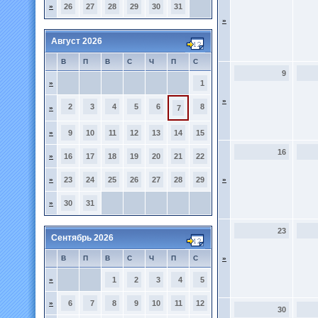
»
26
27
28
29
30
31
»
Август 2026
В
П
В
С
Ч
П
С
9
»
1
»
2
3
4
5
6
8
»
7
»
9
10
11
12
13
14
15
16
»
16
17
18
19
20
21
22
»
23
24
25
26
27
28
29
»
»
30
31
23
Сентябрь 2026
В
П
В
С
Ч
П
С
»
»
1
2
3
4
5
»
6
7
8
9
10
11
12
30