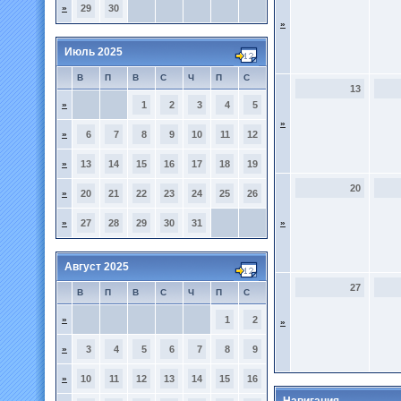
»
29
30
»
Июль 2025
В
П
В
С
Ч
П
С
13
»
1
2
3
4
5
»
»
6
7
8
9
10
11
12
»
13
14
15
16
17
18
19
20
»
20
21
22
23
24
25
26
»
27
28
29
30
31
»
Август 2025
27
В
П
В
С
Ч
П
С
»
1
2
»
»
3
4
5
6
7
8
9
»
10
11
12
13
14
15
16