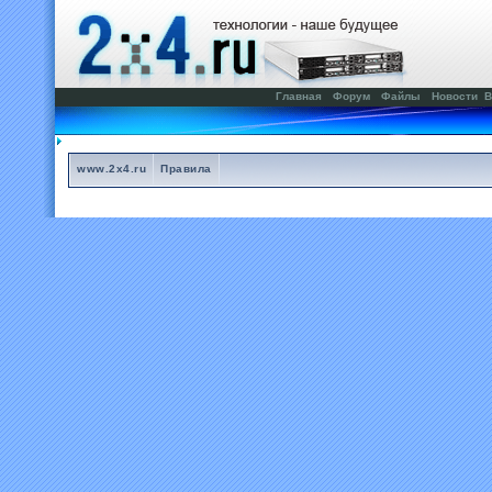
Главная
Форум
Файлы
Новости
В
www.2x4.ru
Правила