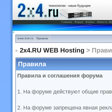
Главная
Форум
Файлы
Новости
Ве
www.2x4.ru
Правила
2x4.RU WEB Hosting
> Прави
Правила
Правила и соглашения форума
1. На форуме действуют общие прав
2. На форуме запрещена явная рекл