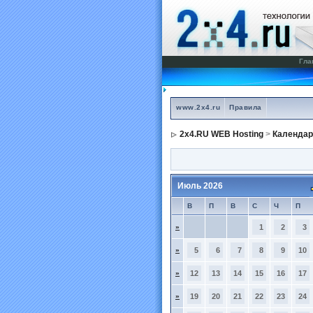
Гла
www.2x4.ru
Правила
2x4.RU WEB Hosting
>
Календар
Июль 2026
В
П
В
С
Ч
П
»
1
2
3
»
5
6
7
8
9
10
»
12
13
14
15
16
17
»
19
20
21
22
23
24