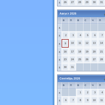
»
26
27
28
29
30
31
Август 2026
В
П
В
С
Ч
П
»
»
2
3
4
5
6
7
10
11
12
13
14
»
9
»
16
17
18
19
20
21
»
23
24
25
26
27
28
»
30
31
Сентябрь 2026
В
П
В
С
Ч
П
»
1
2
3
4
»
6
7
8
9
10
11