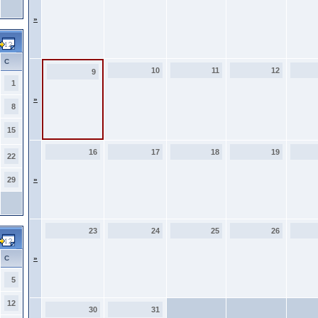
»
С
10
11
12
9
1
»
8
15
16
17
18
19
22
29
»
23
24
25
26
С
»
5
12
30
31