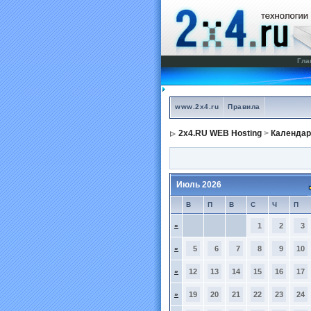
Гла
www.2x4.ru
Правила
2x4.RU WEB Hosting
>
Календар
Июль 2026
В
П
В
С
Ч
П
»
1
2
3
»
5
6
7
8
9
10
»
12
13
14
15
16
17
»
19
20
21
22
23
24