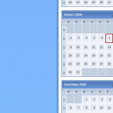
»
26
27
28
29
30
31
Август 2026
В
П
В
С
Ч
П
»
2
3
4
5
6
»
7
»
9
10
11
12
13
14
»
16
17
18
19
20
21
»
23
24
25
26
27
28
»
30
31
Сентябрь 2026
В
П
В
С
Ч
П
»
1
2
3
4
»
6
7
8
9
10
11