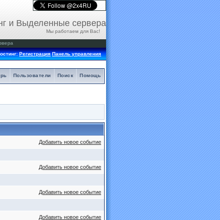
нг и Выделенные сервера
Мы работаем для Вас!
рвера
остинг:
Регистрация
Панель управления
арь
Пользователи
Поиск
Помощь
Добавить новое событие
Добавить новое событие
Добавить новое событие
Добавить новое событие