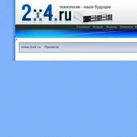
Главная
Форум
Файлы
Новости
В
www.2x4.ru
Правила