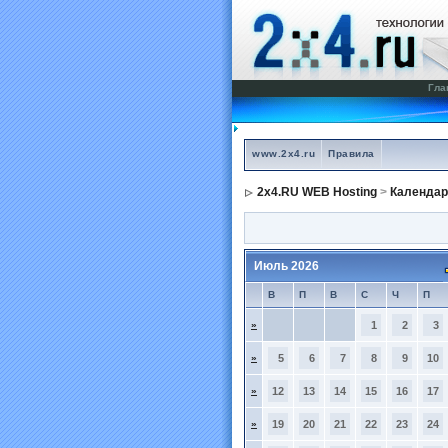
Гла
www.2x4.ru
Правила
2x4.RU WEB Hosting
>
Календар
Июль 2026
В
П
В
С
Ч
П
»
1
2
3
»
5
6
7
8
9
10
»
12
13
14
15
16
17
»
19
20
21
22
23
24