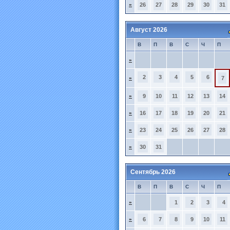
»
26
27
28
29
30
31
Август 2026
В
П
В
С
Ч
П
»
2
3
4
5
6
»
7
»
9
10
11
12
13
14
»
16
17
18
19
20
21
»
23
24
25
26
27
28
»
30
31
Сентябрь 2026
В
П
В
С
Ч
П
»
1
2
3
4
»
6
7
8
9
10
11