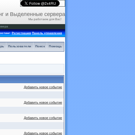
нг и Выделенные сервера
Мы работаем для Вас!
рвера
остинг:
Регистрация
Панель управления
арь
Пользователи
Поиск
Помощь
Добавить новое событие
Добавить новое событие
Добавить новое событие
Добавить новое событие