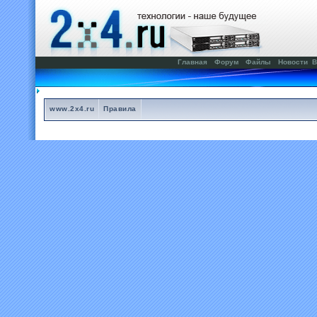
Главная
Форум
Файлы
Новости
В
www.2x4.ru
Правила