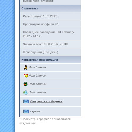
выбор пола: мужской
Статистика
Регистрация: 13.2.2012
Просмотров профиля: 0
*
Последнее посещение: 13 February
2012 - 14:12
Часовой пояс: 8 08 2026, 23:39
0 сообщений (0 за день)
Контактная информация
Нет данных
Нет данных
Нет данных
Нет данных
Отправить сообщение
скрыто
* Просмотры профиля обновляются
каждый час