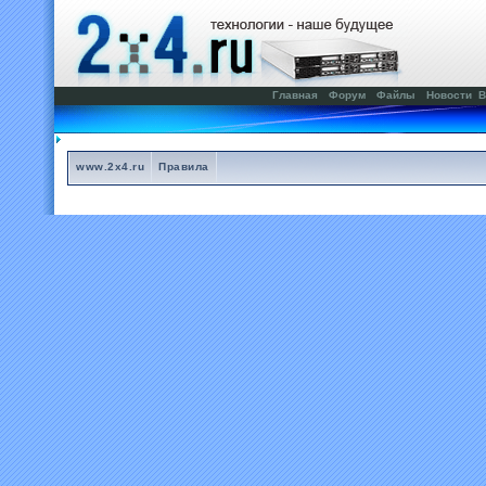
Главная
Форум
Файлы
Новости
В
www.2x4.ru
Правила