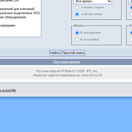
и более старые
и более новые
Искать
О
В сообщениях
В заголовках
Текстовая версия
Русская версия IP.Board © 2026 IPS, Inc.
Лицензия зарегистрирована на: www.2x4.ru IS
s at 2x4.RU