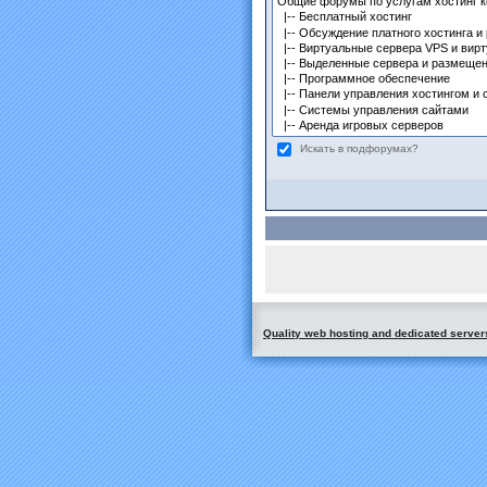
Искать в подфорумах?
Quality web hosting and dedicated server