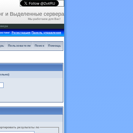
нг и Выделенные сервера
Мы работаем для Вас!
рвера
остинг:
Регистрация
Панель управления
арь
Пользователи
Поиск
Помощь
ельно)
ортировать результаты по