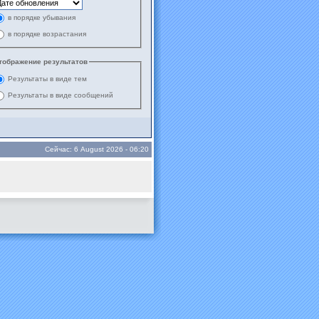
в порядке убывания
в порядке возрастания
тображение результатов
Результаты в виде тем
Результаты в виде сообщений
Сейчас: 6 August 2026 - 06:20