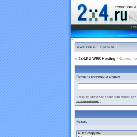
Гла
www.2x4.ru
Правила
2x4.RU WEB Hosting
> Форма по
Поиск по ключевым словам
Введите ключевое слово или фразу для 
использованию
]
Искать