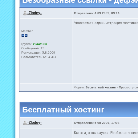
Безобразные ссылки - дефэ
-Zlodey-
Отправлено: 4 09 2009, 09:14
Уважаемая администрация хостинга 2
Member
Группа:
Участник
Сообщений: 13
Регистрация: 5.8.2009
Пользователь №: 4 311
Форум:
Бесплатный хостинг
· Просмотр с
Бесплатный хостинг
-Zlodey-
Отправлено: 5 08 2009, 17:08
Кстати, я пользуюсь Firefox с плагин