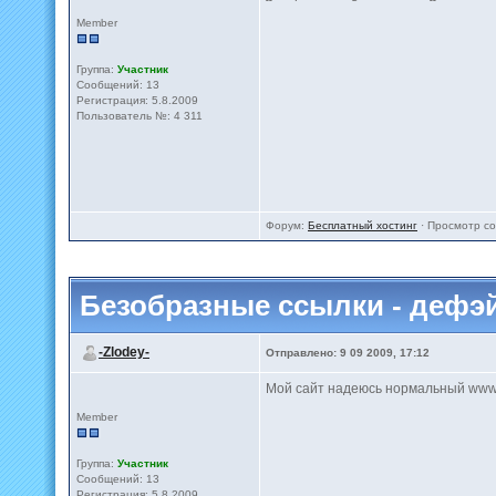
Member
Группа:
Участник
Сообщений: 13
Регистрация: 5.8.2009
Пользователь №: 4 311
Форум:
Бесплатный хостинг
· Просмотр с
Безобразные ссылки - дефэ
-Zlodey-
Отправлено: 9 09 2009, 17:12
Мой сайт надеюсь нормальный www.s
Member
Группа:
Участник
Сообщений: 13
Регистрация: 5.8.2009