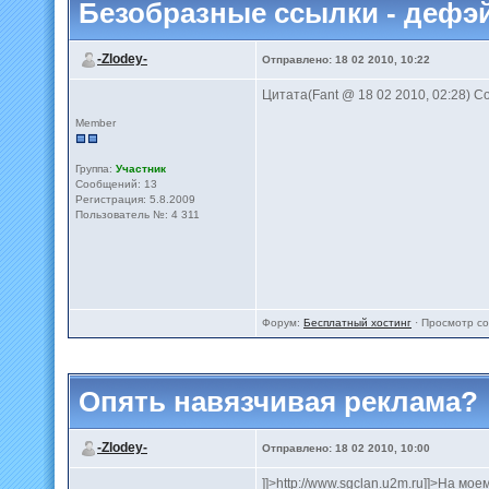
Безобразные ссылки - дефэ
-Zlodey-
Отправлено: 18 02 2010, 10:22
Цитата(Fant @ 18 02 2010, 02:28) С
Member
Группа:
Участник
Сообщений: 13
Регистрация: 5.8.2009
Пользователь №: 4 311
Форум:
Бесплатный хостинг
· Просмотр с
Опять навязчивая реклама?
-Zlodey-
Отправлено: 18 02 2010, 10:00
]]>http://www.sgclan.u2m.ru]]>На мое