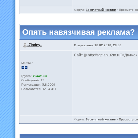
Форум:
Бесплатный хостинг
· Просмотр с
Опять навязчивая реклама?
-Zlodey-
Отправлено: 18 02 2010, 20:30
Сайт ]]>http://sgclan.u2m.ru]]>Движок - 
Member
Группа:
Участник
Сообщений: 13
Регистрация: 5.8.2009
Пользователь №: 4 311
Форум:
Бесплатный хостинг
· Просмотр с