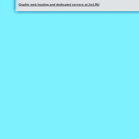
Quality web hosting and dedicated servers at 2x4.RU