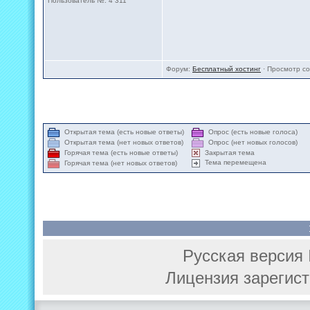
Пользователь №: 4 311
Форум:
Бесплатный хостинг
· Просмотр с
Открытая тема (есть новые ответы)
Опрос (есть новые голоса)
Открытая тема (нет новых ответов)
Опрос (нет новых голосов)
Закрытая тема
Горячая тема (есть новые ответы)
Тема перемещена
Горячая тема (нет новых ответов)
Русская версия 
Лицензия зарегист