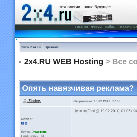
Главная
Форум
Файлы
Новости
Ве
www.2x4.ru
Правила
2x4.RU WEB Hosting
> Все с
Опять навязчивая реклама?
-Zlodey-
Отправлено: 19 02 2010, 17:59
Цитата(Fant @ 19 02 2010, 01:05) Как
Member
Группа:
Участник
Сообщений: 13