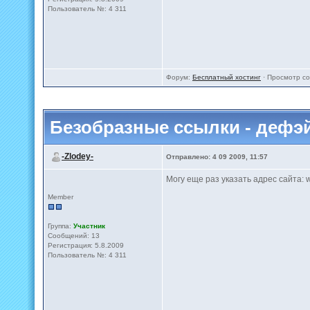
Пользователь №: 4 311
Форум:
Бесплатный хостинг
· Просмотр с
Безобразные ссылки - дефэ
-Zlodey-
Отправлено: 4 09 2009, 11:57
Могу еще раз указать адрес сайта: w
Member
Группа:
Участник
Сообщений: 13
Регистрация: 5.8.2009
Пользователь №: 4 311