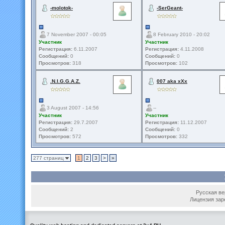
-molotok-
-SerGeant-
7 November 2007 - 00:05
8 February 2010 - 20:02
Участник
Участник
Регистрация:
6.11.2007
Регистрация:
4.11.2008
Сообщений:
0
Сообщений:
0
Просмотров:
318
Просмотров:
102
.N.I.G.G.A.Z.
007 aka xXx
3 August 2007 - 14:56
--
Участник
Участник
Регистрация:
29.7.2007
Регистрация:
11.12.2007
Сообщений:
2
Сообщений:
0
Просмотров:
572
Просмотров:
332
277 страниц
1
2
3
>
»
Русская вер
Лицензия зар