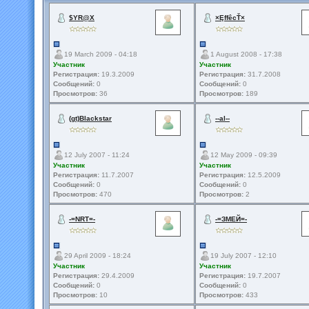
$YR@X
×ĘffêcŤ×
19 March 2009 - 04:18
1 August 2008 - 17:38
Участник
Участник
Регистрация:
19.3.2009
Регистрация:
31.7.2008
Сообщений:
0
Сообщений:
0
Просмотров:
36
Просмотров:
189
(gt)Blackstar
--al--
12 July 2007 - 11:24
12 May 2009 - 09:39
Участник
Участник
Регистрация:
11.7.2007
Регистрация:
12.5.2009
Сообщений:
0
Сообщений:
0
Просмотров:
470
Просмотров:
2
-=NRT=-
-=ЗМЕЙ=-
29 April 2009 - 18:24
19 July 2007 - 12:10
Участник
Участник
Регистрация:
29.4.2009
Регистрация:
19.7.2007
Сообщений:
0
Сообщений:
0
Просмотров:
10
Просмотров:
433