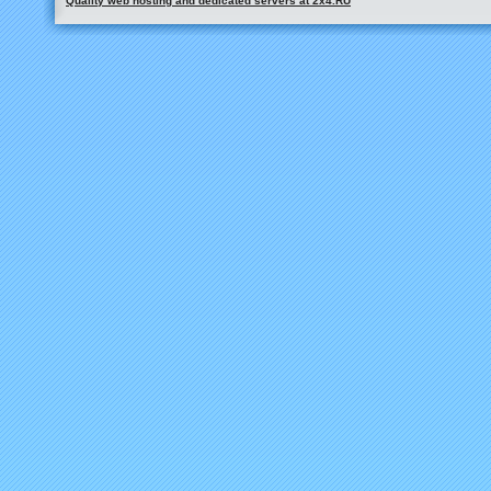
Quality web hosting and dedicated servers at 2x4.RU