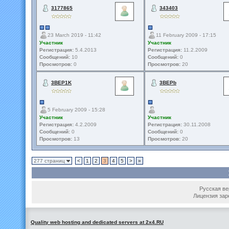
3177865
343403
23 March 2019 - 11:42
11 February 2009 - 17:15
Участник
Участник
Регистрация:
5.4.2013
Регистрация:
11.2.2009
Сообщений:
10
Сообщений:
0
Просмотров:
0
Просмотров:
20
3BEP1K
3BEPb
5 February 2009 - 15:28
Участник
Участник
Регистрация:
4.2.2009
Регистрация:
30.11.2008
Сообщений:
0
Сообщений:
0
Просмотров:
13
Просмотров:
20
277 страниц
<
1
2
3
4
5
>
»
Русская вер
Лицензия зар
Quality web hosting and dedicated servers at 2x4.RU