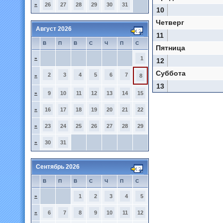
»
26
27
28
29
30
31
10
Четверг
Август 2026
11
В
П
В
С
Ч
П
С
Пятница
»
1
12
Суббота
2
3
4
5
6
7
»
8
13
»
9
10
11
12
13
14
15
»
16
17
18
19
20
21
22
»
23
24
25
26
27
28
29
»
30
31
Сентябрь 2026
В
П
В
С
Ч
П
С
»
1
2
3
4
5
»
6
7
8
9
10
11
12