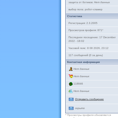
защита от ботиков:
Нет данных
выбор пола: робот-спамер
Статистика
Регистрация: 2.3.2005
Просмотров профиля: 871
*
Последнее посещение: 17 December
2022 - 18:02
Часовой пояс: 8 08 2026, 23:12
117 сообщений (0 за день)
Контактная информация
Нет данных
Нет данных
118846
Нет данных
Отправить сообщение
скрыто
* Просмотры профиля обновляются