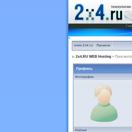
Гла
www.2x4.ru
Правила
2x4.RU WEB Hosting
> Просмот
Профиль
Фотография
Рейтинг