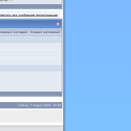
Автор:
----
тметить все сообщения прочитанными
тивные сегодня
·
Самые активные
Сейчас: 7 August 2026 - 22:03