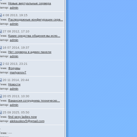
Тема:
Новые виртуальные сервера
Автор:
admin
4 08 2013, 19:15
Тема:
Распродажные конфигурации серв...
Автор:
admin
27 08 2012, 17:10
Тема:
Какие средства общения вы испо...
Автор:
admin
16 07 2014, 19:37
Тема:
Нет сервера в админ панели
Автор:
admin
2 02 2013, 23:21
Тема:
Форумы
Автор:
martyanov7
20 11 2014, 20:44
Тема:
Новости
Автор:
admin
20 05 2013, 10:30
Тема:
Вакансия сотрудника техническо...
Автор:
admin
25 09 2025, 05:50
Тема:
find sexy ladies now
Автор:
aleksuskov5@gmail.com
-
Тема:
----