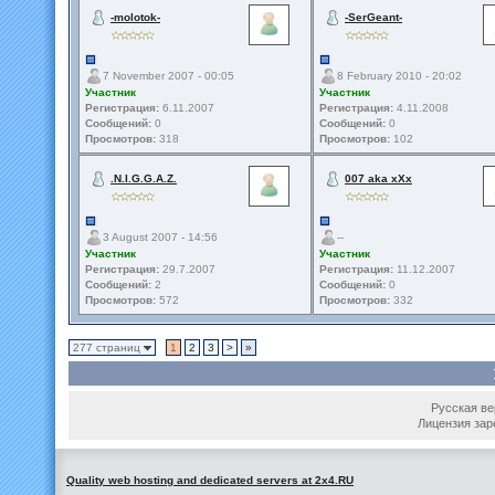
-molotok-
-SerGeant-
7 November 2007 - 00:05
8 February 2010 - 20:02
Участник
Участник
Регистрация:
6.11.2007
Регистрация:
4.11.2008
Сообщений:
0
Сообщений:
0
Просмотров:
318
Просмотров:
102
.N.I.G.G.A.Z.
007 aka xXx
3 August 2007 - 14:56
--
Участник
Участник
Регистрация:
29.7.2007
Регистрация:
11.12.2007
Сообщений:
2
Сообщений:
0
Просмотров:
572
Просмотров:
332
277 страниц
1
2
3
>
»
Русская вер
Лицензия зар
Quality web hosting and dedicated servers at 2x4.RU