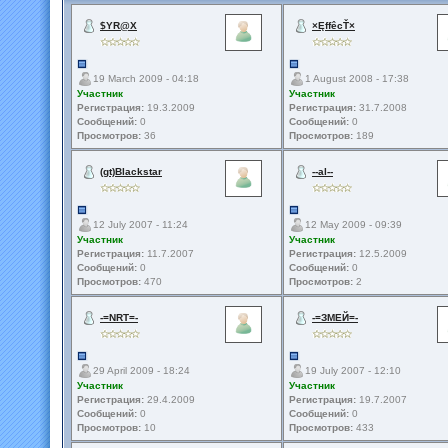
$YR@X
×ĘffêcŤ×
19 March 2009 - 04:18
1 August 2008 - 17:38
Участник
Участник
Регистрация:
19.3.2009
Регистрация:
31.7.2008
Сообщений:
0
Сообщений:
0
Просмотров:
36
Просмотров:
189
(gt)Blackstar
--al--
12 July 2007 - 11:24
12 May 2009 - 09:39
Участник
Участник
Регистрация:
11.7.2007
Регистрация:
12.5.2009
Сообщений:
0
Сообщений:
0
Просмотров:
470
Просмотров:
2
-=NRT=-
-=ЗМЕЙ=-
29 April 2009 - 18:24
19 July 2007 - 12:10
Участник
Участник
Регистрация:
29.4.2009
Регистрация:
19.7.2007
Сообщений:
0
Сообщений:
0
Просмотров:
10
Просмотров:
433