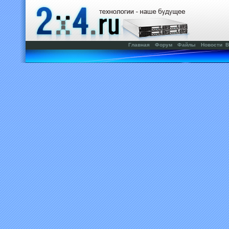
Главная
Форум
Файлы
Новости
В