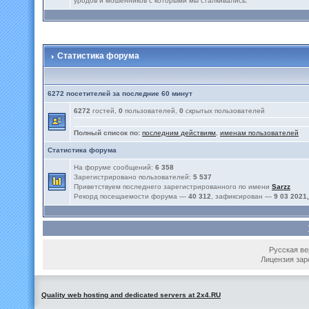
уродов и мошенников с которыми мы сталкивались.
Статистика форума
6272 посетителей за последние 60 минут
6272
гостей,
0
пользователей,
0
скрытых пользователей
Полный список по:
последним действиям
,
именам пользователей
Статистика форума
На форуме сообщений:
6 358
Зарегистрировано пользователей:
5 537
Приветствуем последнего зарегистрированного по имени
Sarzz
Рекорд посещаемости форума —
40 312
, зафиксирован —
9 03 2021,
Русская вер
Лицензия зар
Quality web hosting and dedicated servers at 2x4.RU