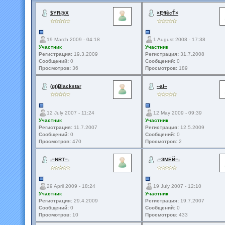
$YR@X
×ĘffêcŤ×
19 March 2009 - 04:18
1 August 2008 - 17:38
Участник
Участник
Регистрация:
19.3.2009
Регистрация:
31.7.2008
Сообщений:
0
Сообщений:
0
Просмотров:
36
Просмотров:
189
(gt)Blackstar
--al--
12 July 2007 - 11:24
12 May 2009 - 09:39
Участник
Участник
Регистрация:
11.7.2007
Регистрация:
12.5.2009
Сообщений:
0
Сообщений:
0
Просмотров:
470
Просмотров:
2
-=NRT=-
-=ЗМЕЙ=-
29 April 2009 - 18:24
19 July 2007 - 12:10
Участник
Участник
Регистрация:
29.4.2009
Регистрация:
19.7.2007
Сообщений:
0
Сообщений:
0
Просмотров:
10
Просмотров:
433