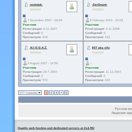
-molotok-
-SerGeant-
7 November 2007 - 00:05
8 February 2010 - 20:02
Участник
Участник
Регистрация:
6.11.2007
Регистрация:
4.11.2008
Сообщений:
0
Сообщений:
0
Просмотров:
318
Просмотров:
102
.N.I.G.G.A.Z.
007 aka xXx
3 August 2007 - 14:56
--
Участник
Участник
Регистрация:
29.7.2007
Регистрация:
11.12.2007
Сообщений:
2
Сообщений:
0
Просмотров:
572
Просмотров:
332
277 страниц
1
2
3
>
»
Русская вер
Лицензия зар
Quality web hosting and dedicated servers at 2x4.RU