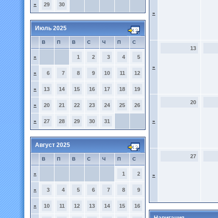
»
29
30
»
Июль 2025
В
П
В
С
Ч
П
С
13
»
1
2
3
4
5
»
»
6
7
8
9
10
11
12
»
13
14
15
16
17
18
19
20
»
20
21
22
23
24
25
26
»
27
28
29
30
31
»
Август 2025
27
В
П
В
С
Ч
П
С
»
1
2
»
»
3
4
5
6
7
8
9
»
10
11
12
13
14
15
16