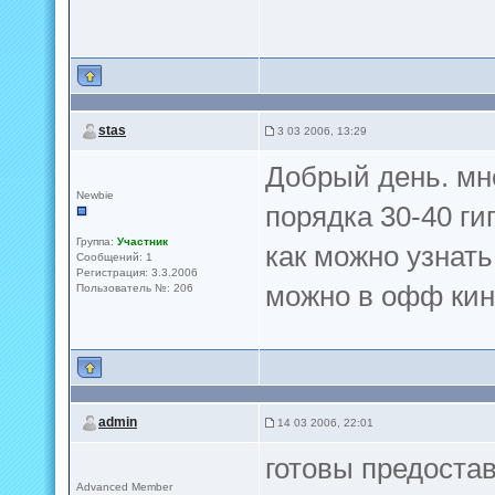
stas
3 03 2006, 13:29
Добрый день. мн
Newbie
порядка 30-40 ги
Группа:
Участник
как можно узнать
Сообщений: 1
Регистрация: 3.3.2006
можно в офф кин
Пользователь №: 206
admin
14 03 2006, 22:01
готовы предостав
Advanced Member