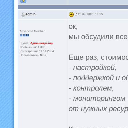
admin
20 04 2005, 16:55
ок,
Advanced Member
мы обсудили все
Группа:
Администратор
Сообщений: 1 335
Регистрация: 11.11.2004
Еще раз, стоимо
Пользователь №: 2
- настройкой,
- поддержкой и 
- контролем,
- мониторингом 
от нужных ресур