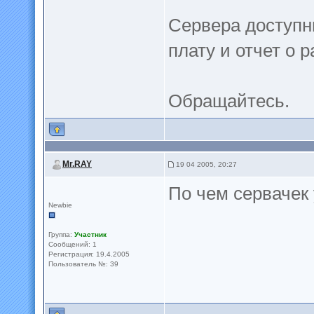
Сервера доступн
плату и отчет о 
Обращайтесь.
Mr.RAY
19 04 2005, 20:27
По чем сервачек 
Newbie
Группа:
Участник
Сообщений: 1
Регистрация: 19.4.2005
Пользователь №: 39