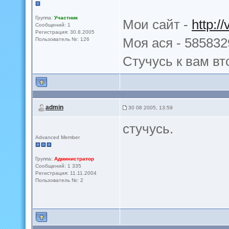
Группа:
Участник
Мои сайт -
http://
Сообщений: 1
Регистрация: 30.8.2005
Моя ася - 585832
Пользователь №: 126
Стучусь к вам в
admin
30 08 2005, 13:59
стучусь.
Advanced Member
Группа:
Администратор
Сообщений: 1 335
Регистрация: 11.11.2004
Пользователь №: 2