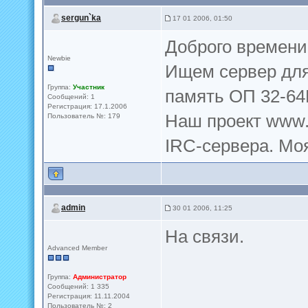
sergun`ka
17 01 2006, 01:50
Доброго времени 
Newbie
Ищем сервер для 
Группа:
Участник
память ОП 32-64
Сообщений: 1
Регистрация: 17.1.2006
Наш проект www.
Пользователь №: 179
IRC-сервера. Моя
admin
30 01 2006, 11:25
На связи.
Advanced Member
Группа:
Администратор
Сообщений: 1 335
Регистрация: 11.11.2004
Пользователь №: 2