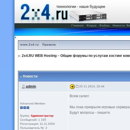
Главная
Форум
Файлы
Новости
Ве
www.2x4.ru
Правила
2x4.RU WEB Hosting
>
Общие форумы по услугам хостинг ком
Новости
admin
20 11 2014, 20:44
Всем салют.
Advanced Member
Мы пока прикрыли игровые сервера, 
Будут вопросы - пишите.
Группа:
Администратор
Сообщений: 1 335
Регистрация: 11.11.2004
Пользователь №: 2