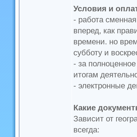
Условия и опла
- работа сменная
вперед, как прав
времени. но врем
субботу и воскре
- за полноценное
итогам деятельно
- электронные ден
Какие докумен
Зависит от геогр
всегда: