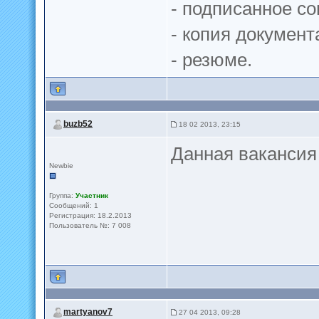
- подписанное с
- копия докумен
- резюме.
buzb52
18 02 2013, 23:15
Данная вакансия
Newbie
Группа:
Участник
Сообщений: 1
Регистрация: 18.2.2013
Пользователь №: 7 008
martyanov7
27 04 2013, 09:28