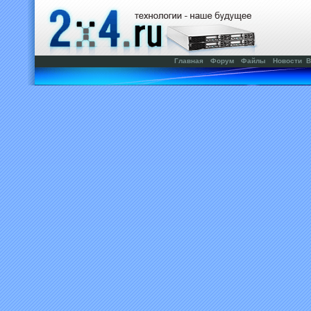
Главная
Форум
Файлы
Новости
В