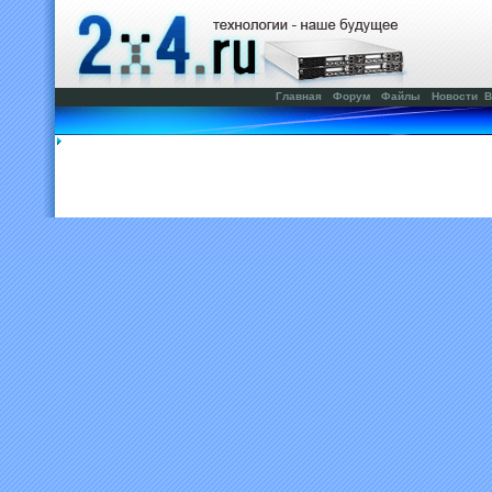
Главная
Форум
Файлы
Новости
В